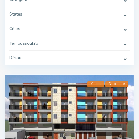
States
Cities
Yamoussoukro
Défaut
Ventes
Disponible