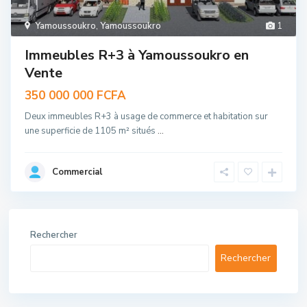
Yamoussoukro
,
Yamoussoukro
1
Immeubles R+3 à Yamoussoukro en
Vente
350 000 000 FCFA
Deux immeubles R+3 à usage de commerce et habitation sur
une superficie de 1105 m² situés
...
Commercial
Rechercher
Rechercher