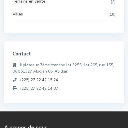
Terrains en vente
(7)
Villas
(10)
Contact
II plateaux 7ème tranche lot 3255, ilot 265, rue 155,
06 bp1327 Abidjan 06, Abidjan
(225) 27 22 42 15 24
(225) 27 22 42 14 87
A propos de nous