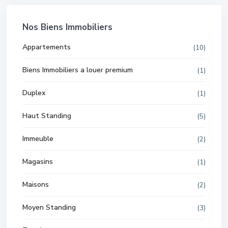
Nos Biens Immobiliers
Appartements
(10)
Biens Immobiliers a louer premium
(1)
Duplex
(1)
Haut Standing
(5)
Immeuble
(2)
Magasins
(1)
Maisons
(2)
Moyen Standing
(3)