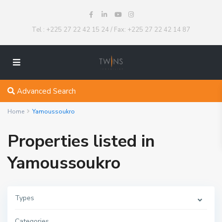
Tel : +225 27 22 42 15 24 / Fax: +225 27 22 42 14 87
Advanced Search
Home
Yamoussoukro
Properties listed in
Yamoussoukro
Types
Categories